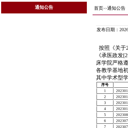
通知公告
首页
通知公告
>>
发布日期：2026-
按照《关于2
《承医政发[
床学院严格
各教学基地初
其中学术型学
序号
1
202301
2
202301
3
202301
4
202301
5
202308
6
202307
7
202307