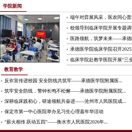
学院新闻
端午对弈展风采，医农同心普华
校领导到临床学院开展专题调
医路领航，筑梦未来——承德医
承德医学院临床学院召开2025-20
临床学院赴教学医院开展“三全育
教育教学
反诈宣传进校园 安全防线共筑牢——承德医学院附属医...
筑牢安全防线，警钟长鸣不松懈——承德医学院附属医院...
深耕临床践初心，研途领航共奋进——沧州市人民医院成...
保定市第一中心医院举办见习生心理嘉年华活动
“薪火相传 跃动五四”——衡水市人民医院2026年...